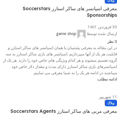
وبلاگ
معرفی اسپانسر های ساکر استارز Soccerstars
Sponsorships
30 فروردین 1401
ارسال شده توسط
game shop
0
نظر
در این مقاله به معرفی پشتیبان یا همان اسپانسر های ساکر استارز و
قابلیت هر یک از آنها میپردازیم .اسپانسر های بازی ساکر استارز به سه
گروه تقسیم میشوند و هر کدام ویژیگی های خاص خود را دارند .هر یک از
اسپانسرهای بازی ساکر استارز دارای مدت و مقدار دلار خاص خود
میباشند در ادامه هر یک را به شما معرفی می نماییم.
ادامه مطلب
11
شهریور
وبلاگ
معرفی مربی های ساکر استارز Soccerstars Agents