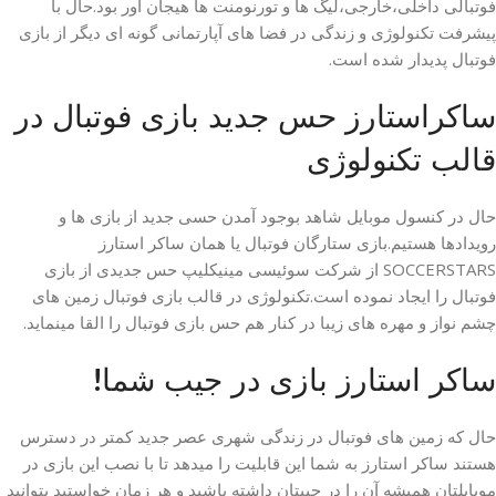
فوتبالی داخلی،خارجی،لیگ ها و تورنومنت ها هیجان آور بود.حال با
پیشرفت تکنولوژی و زندگی در فضا های آپارتمانی گونه ای دیگر از بازی
فوتبال پدیدار شده است.
ساکراستارز حس جدید بازی فوتبال در
قالب تکنولوژی
حال در کنسول موبایل شاهد بوجود آمدن حسی جدید از بازی ها و
رویدادها هستیم.بازی ستارگان فوتبال یا همان ساکر استارز
SOCCERSTARS از شرکت سوئیسی مینیکلیپ حس جدیدی از بازی
فوتبال را ایجاد نموده است.تکنولوژی در قالب بازی فوتبال زمین های
چشم نواز و مهره های زیبا در کنار هم حس بازی فوتبال را القا مینماید.
ساکر استارز بازی در جیب شما!
حال که زمین های فوتبال در زندگی شهری عصر جدید کمتر در دسترس
هستند ساکر استارز به شما این قابلیت را میدهد تا با نصب این بازی در
موبایلتان همیشه آن را در جیبتان داشته باشید و هر زمان خواستید بتوانید