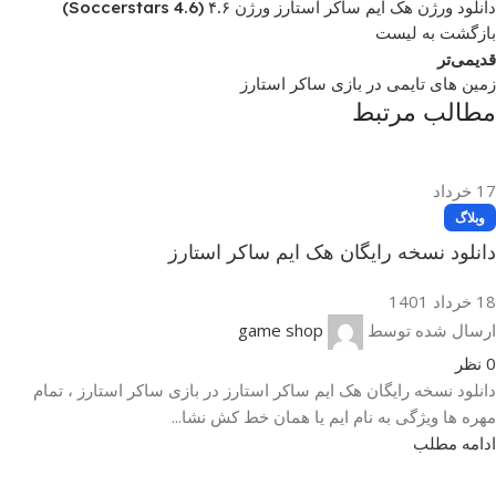
دانلود ورژن هک ایم ساکر استارز ورژن ۴.۶ (Soccerstars 4.6)
بازگشت به لیست
قدیمی‌تر
زمین های تایمی در بازی ساکر استارز
مطالب مرتبط
17
خرداد
وبلاگ
دانلود نسخه رایگان هک ایم ساکر استارز
18 خرداد 1401
ارسال شده توسط
game shop
0
نظر
دانلود نسخه رایگان هک ایم ساکر استارز در بازی ساکر استارز ، تمام
مهره ها ویژگی به نام ایم یا همان خط کش نشا...
ادامه مطلب