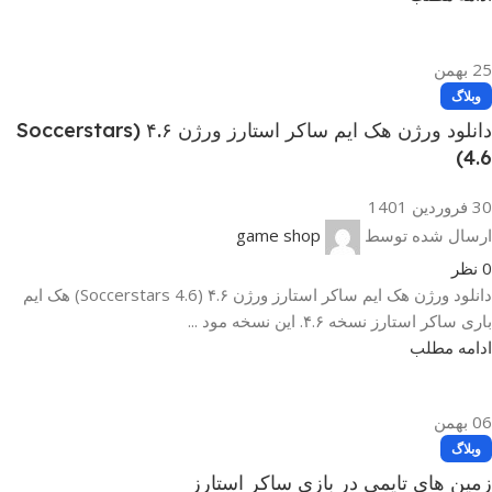
25
بهمن
وبلاگ
دانلود ورژن هک ایم ساکر استارز ورژن ۴.۶ (Soccerstars
4.6)
30 فروردین 1401
ارسال شده توسط
game shop
0
نظر
دانلود ورژن هک ایم ساکر استارز ورژن ۴.۶ (Soccerstars 4.6) هک ایم
باری ساکر استارز نسخه ۴.۶. این نسخه مود ...
ادامه مطلب
06
بهمن
وبلاگ
زمین های تایمی در بازی ساکر استارز