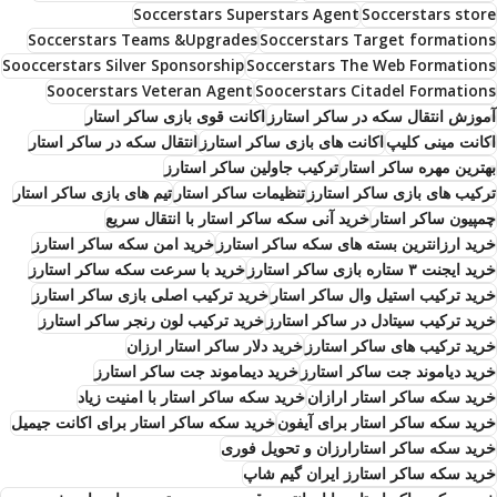
Soccerstars Superstars Agent
Soccerstars store
Soccerstars Teams &Upgrades
Soccerstars Target formations
Sooccerstars Silver Sponsorship
Soccerstars The Web Formations
Soocerstars Veteran Agent
Soocerstars Citadel Formations
آموزش انتقال سکه در ساکر استارز
اکانت قوی بازی ساکر استار
اکانت مینی کلیپ
اکانت های بازی ساکر استارز
انتقال سکه در ساکر استار
بهترین مهره ساکر استار
ترکیب جاولین ساکر استارز
ترکیب های بازی ساکر استارز
تنظیمات ساکر استار
تیم های بازی ساکر استار
چمپیون ساکر استار
خرید آنی سکه ساکر استار با انتقال سریع
خرید ارزانترین بسته های سکه ساکر استارز
خرید امن سکه ساکر استارز
خرید ایجنت ۳ ستاره بازی ساکر استارز
خرید با سرعت سکه ساکر استارز
خرید ترکیب استیل وال ساکر استار
خرید ترکیب اصلی بازی ساکر استارز
خرید ترکیب سیتادل در ساکر استارز
خرید ترکیب لون رنجر ساکر استارز
خرید ترکیب های ساکر استارز
خرید دلار ساکر استار ارزان
خرید دیاموند جت ساکر استارز
خرید دیماموند جت ساکر استارز
خرید سکه ساکر استار ارازان
خرید سکه ساکر استار با امنیت زیاد
خرید سکه ساکر استار برای آیفون
خرید سکه ساکر استار برای اکانت جیمیل
خرید سکه ساکر استارارزان و تحویل فوری
خرید سکه ساکر استارز ایران گیم شاپ