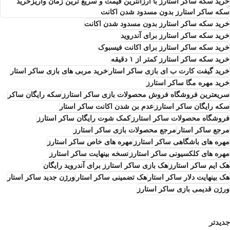
خرید سکه ساکر استارز با ارزانترین قیمت و سریع ترین زمان واریزخرید
سکه ساکر استارز بدون مسدود شدن اکانت
خرید سکه ساکر استارز بدون مسدود شدن اکانت
خرید سکه ساکر استارز برای آندروید
خرید سکه ساکر استارز برای اکانت فیسبوک
خرید سکه ساکر استارز کمتر از ۱ دقیقه
خرید گیفت کارت ب ای بازی ساکر استار
خرید مربی های بازی ساکر استار
خرید مهره مگا ساکر استارز
سریعترین فروشگاه فروش محصولات بازی ساکر استارز
سکه رایگان ساکر
سکه رایگان ساکر استارز
عدم بن شدن اکانت ساکر استار
فروشگاه محصولات ساکر استارز
کمک شوت رایگان ساکر استارز
مرجع ساکر استار
مرجع محصولات بازی ساکر استارز
مهره های باشگاهی ساکر استارز
مهره های خاص ساکر استارز
مهره های کلکسیونی ساکر استارز
نسخه بینهایت ساکر استارز
هک ایم ساکر استارز
هک بازی ساکر استارز برای آندروید رایگان
هک بینهایت دلار ساکر استار
هک تضمینی ساکر استار
ورژن جدید ساکر استار
ورژن قدیمی بازی ساکر استارز
جدیدتر