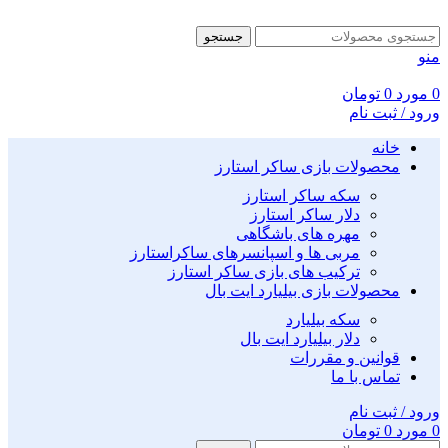
جستجو
منو
0
مورد
0
تومان
ورود / ثبت نام
خانه
محصولات بازی ساکر استارز
سکه ساکر استارز
دلار ساکر استارز
مهره های باشگاهی
مربی ها و اسپانسرهای ساکراستارز
ترکیب های بازی ساکر استارز
محصولات بازی بیلیارد ایت بال
سکه بیلیارد
دلار بیلیارد ایت بال
قوانین و مقررات
تماس با ما
ورود / ثبت نام
0
مورد
0
تومان