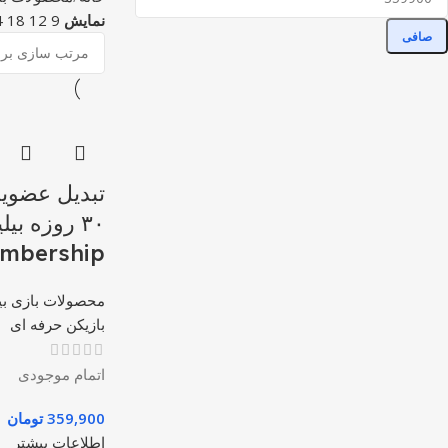
نمایش
9
12
18
4
صافی
تبدیل عضویت
mbership
محصولات بازی بیل
بازیکن حرفه ای
اتمام موجودی
359,900
تومان
اطلاعات بیشتر