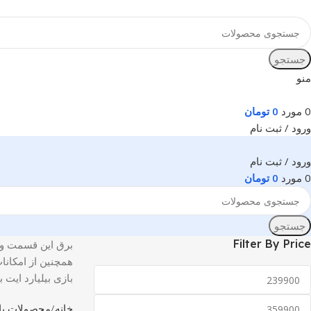
جستجو
منو
0
مورد
0
تومان
ورود / ثبت نام
ورود / ثبت نام
0
مورد
0
تومان
جستجو
Filter By Price
برق این قسمت وی آ
همچنین از امکانا
بازی بیلیارد ایت
خانه
محصولات باز