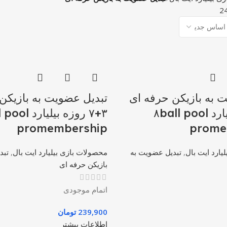
2
 به بازیکن حرفه ای
تبدیل عضویت به بازیکن
۳۰ روزه بیلیارد ۸ball pool
۳+۷ روزه بیلیار
promembership
prome
یارد ایت بال
,
تبدیل عضویت به
محصولات بازی بیلیارد ایت بال
,
تبد
بازیکن حرفه ای
اتمام موجودی
239,900
تومان
اطلاعات بیشتر