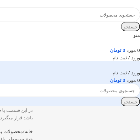
جستجو
منو
0
مورد
0
تومان
ورود / ثبت نام
ورود / ثبت نام
0
مورد
0
تومان
جستجو
در این قسمت با ف
باشد قرار میگیرد 
خانه
محصولات باز
هیچ محصولی یاف