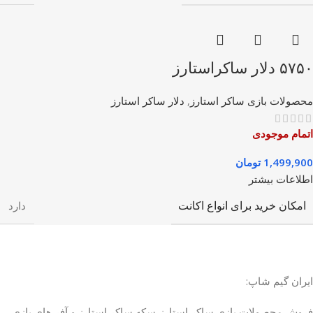
۵۷۵۰ دلار ساکراستارز
محصولات بازی ساکر استارز
,
دلار ساکر استارز
اتمام موجودی
1,499,900
تومان
اطلاعات بیشتر
امکان خرید برای انواع اکانت
دارد
ایران گیم شاپ:
فروش محصولات بازی ساکر استارز،سکه ساکر استارز و آفر های بازی