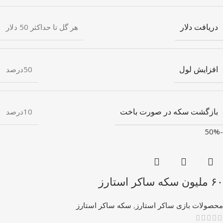
دریافت دلار
هر گل تا حداکثر 50 دلار
افزایش لول
50درصد
بازگشت سکه در صورت باخت
10درصد
-50%
۶۰ ملیون سکه ساکر استارز
محصولات بازی ساکر استارز
,
سکه ساکر استارز