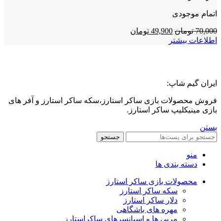
اتمام موجودی
قیمت
قیمت
70,000
تومان
49,900
تومان
اصلی:
فعلی:
اطلاعات بیشتر
70,000 تومان
49,900 تومان.
بود.
ایران گیم شاپ:
فروش محصولات بازی ساکر استارز،سکه ساکر استارز و آفر های
بازی مینیکلیپ ساکر استارز.
بستن
جستجو
منو
دسته بندی ها
محصولات بازی ساکر استارز
سکه ساکر استارز
دلار ساکر استارز
مهره های باشگاهی
مربی ها و اسپانسرهای ساکراستارز