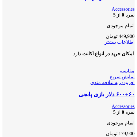
Accessories
نمره
0
از 5
اتمام موجودی
449,900
تومان
اطلاعات بیشتر
امکان خرید در انواع اکانت
دارد
مقايسه
نمایش سریع
افزودن به علاقه مندی
۶۰۰+۶۰ دلار بازی پابجی
Accessories
نمره
0
از 5
اتمام موجودی
179,900
تومان