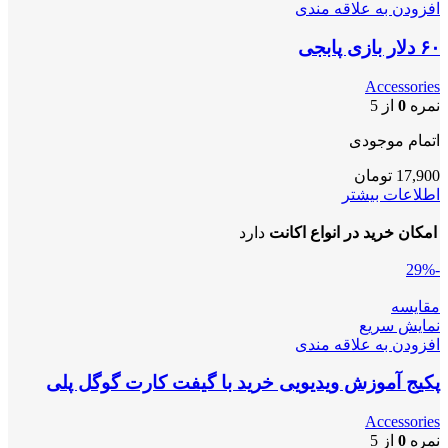
افزودن به علاقه مندی
۶۰ دلار بازی پابجی
Accessories
نمره
0
از 5
اتمام موجودی
17,900
تومان
اطلاعات بیشتر
امکان خرید در انواع اکانت
دارد
-29%
مقايسه
نمایش سریع
افزودن به علاقه مندی
پکیج آموزش ویدیویی خرید با گیفت کارت گوگل پلی
Accessories
نمره
0
از 5