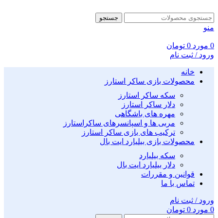
جستجو
منو
0
مورد
0
تومان
ورود / ثبت نام
خانه
محصولات بازی ساکر استارز
سکه ساکر استارز
دلار ساکر استارز
مهره های باشگاهی
مربی ها و اسپانسرهای ساکراستارز
ترکیب های بازی ساکر استارز
محصولات بازی بیلیارد ایت بال
سکه بیلیارد
دلار بیلیارد ایت بال
قوانین و مقررات
تماس با ما
ورود / ثبت نام
0
مورد
0
تومان