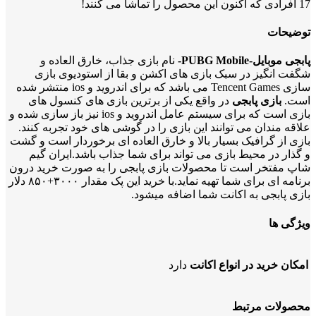
17
افرادی که اکنون این محصول را تماشا می کنند!
توضیحات
پابجی موبایل-
PUBG Mobile-
نام بازی جذاب، خارق العاده و
شگفت انگیز در سبک بازی های اکشن و بقا از استودیوی بازی
سازی Tencent Games می باشد که برای اندروید و ios منتشر شده
است.
بازی پابجی
در واقع یکی از برترین بازی های کنسول های
بازی است که برای سیستم عامل اندروید و ios نیز باز سازی شده و
علاقه مندان می توانند این بازی را در گوشی های خود تجربه کنند.
بازی از گرافیک بسیار بالا و خارق العاده ای برخوردار است و گشت
و گذار در محیط بازی می تواند برای شما جذاب باشد.ایران گیم
شاپ مفتخر است تا محصولات بازی پابجی را به صورت خرید درون
برنامه ای برای شما تهیه نماید.با خرید این پک مقدار ۳۰۰۰+۸۵۰ دلار
بازی پابجی به اکانت شما اضافه میشود.
ویژگی ها
امکان خرید در انواع اکانت
دارد
محصولات مرتبط