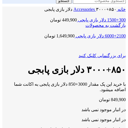
جستجو
خانه
۳۰۰۰+۸۵۰ دلار بازی پابجی
Accessories
1500+300 دلار بازی پابجی
449,900
تومان
بازگشت به محصولات
6000+2100 دلار بازی پابجی
1,649,900
تومان
برای بزرگنمایی کلیک کنید
۳۰۰۰+۸۵۰ دلار بازی پابجی
با خرید این پک مقدار 3000+850 دلار بازی پابجی به اکانت شما
اضافه میشود.
849,900
تومان
در انبار موجود نمی باشد
در انبار موجود نمی باشد