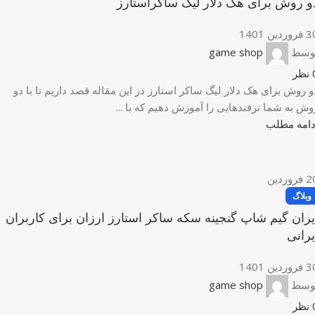
و روش برای هک دلار لیگ ساکراستارز
وردین 1401
وسط
game shop
نظر
و روش برای هک دلار لیگ ساکر استارز در این مقاله قصد داریم تا با دو
وش به شما ترفندهایی را آموزش دهیم که با ...
دامه مطلب
2
فروردین
وبلاگ
یران گیم شاپ گنجینه سکه ساکر استارز ارزان برای کاربران
یرانی
وردین 1401
وسط
game shop
نظر