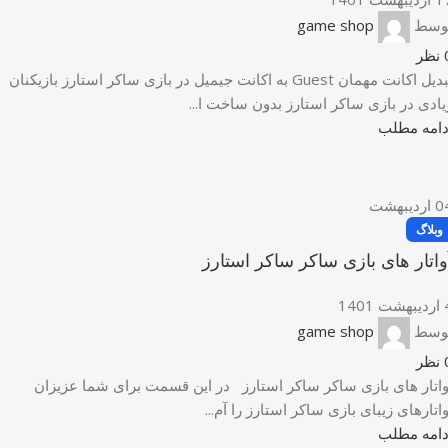
وسط
game shop
نظر
تبدیل اکانت مهمان Guest به اکانت جیمیل در بازی ساکر استارز بازیکنان
یادی در بازی ساکر استارز بدون ساخت ا...
دامه مطلب
0
اردیبهشت
وبلاگ
واتار های بازی ساکر ساکر استارز
ت 1401
وسط
game shop
نظر
واتار های بازی ساکر ساکر استارز در این قسمت برای شما عزیزان
واتارهای زیبای بازی ساکر استارز را آم...
دامه مطلب