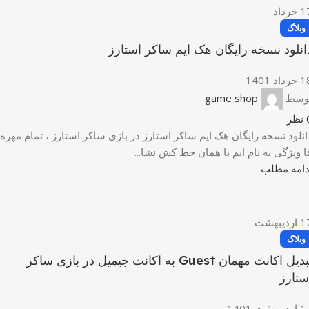
1
خرداد
وبلاگ
انلود نسخه رایگان هک ایم ساکر استارز
رداد 1401
وسط
game shop
نظر
انلود نسخه رایگان هک ایم ساکر استارز در بازی ساکر استارز ، تمام مهره
ا ویژگی به نام ایم یا همان خط کش نشا...
دامه مطلب
1
اردیبهشت
وبلاگ
تبدیل اکانت مهمان Guest به اکانت جیمیل در بازی ساکر
ستارز
دیبهشت 1401