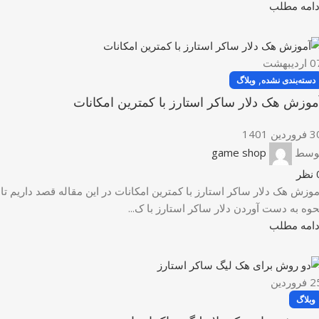
دامه مطلب
0
اردیبهشت
,
دسته‌بندی نشده
وبلاگ
موزش هک دلار ساکر استارز با کمترین امکانات
وردین 1401
وسط
game shop
نظر
موزش هک دلار ساکر استارز با کمترین امکانات در این مقاله قصد داریم تا
حوه به دست آوردن دلار ساکر استارز با ک...
دامه مطلب
2
فروردین
وبلاگ