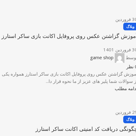
3
فروردین
وبلاگ
موزش گزاشتن عکس روی پروفایل اکانت بازی ساکر استارز
وردین 1401
وسط
game shop
نظر
موزش گزاشتن عکس روی پروفایل اکانت بازی ساکر استارز همواره یکی
ز سوالات شما پلیر های عزیز از ما نحوه قرار دا...
دامه مطلب
2
فروردین
وبلاگ
گونگی دریافت کد امنیتی اکانت ساکر استارز