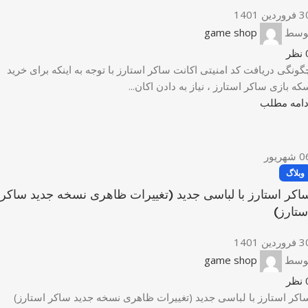
وردین 1401
وسط
game shop
نظر
گونگی دریافت کد امنیتی اکانت ساکر استارز با توجه به اینکه برای خرید
که بازی ساکر استارز ، نیاز به دادن اکان...
دامه مطلب
0
شهریور
وبلاگ
اکر استارز با لباسی جدید (تغییرات ظاهری نسخه جدید ساکر
ستارز)
وردین 1401
وسط
game shop
نظر
اکر استارز با لباسی جدید (تغییرات ظاهری نسخه جدید ساکر استارز)