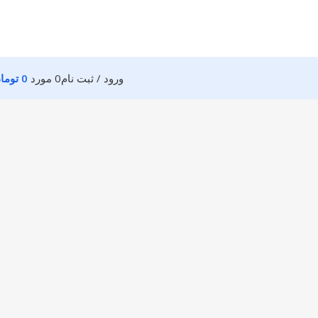
ورود / ثبت نام
0
مورد
0
توما