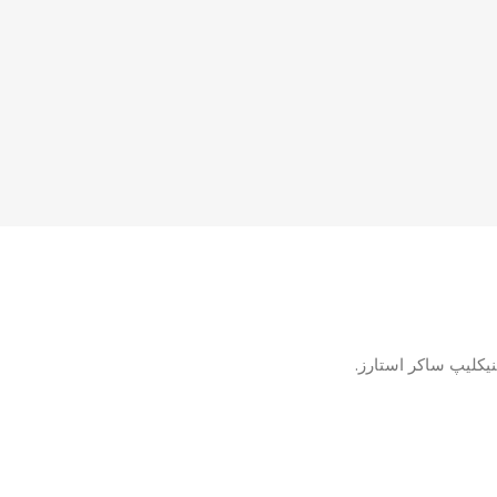
یکلیپ ساکر استارز.