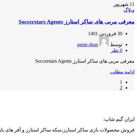
11
شهریور
وبلاگ
معرفی مربی های ساکر استارز Soccerstars Agents
30 فروردین 1401
توسط
game shop
0
نظر
معرفی مربی های ساکر استارز Soccerstars Agents
ادامه مطلب
1
2
ایران گیم شاپ:
فروش محصولات بازی ساکر استارز،سکه ساکر استارز و آفر های بازی