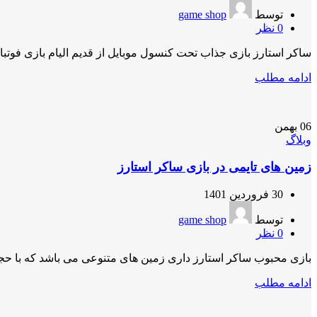
توسط
game shop
0
نظر
ساکر استارز بازی جذاب تحت کنسول موبایل از قدیم الیام بازی فوتب
ادامه مطلب
06
بهمن
وبلاگ
زمین های تایمی در بازی ساکر استارز
30 فروردین 1401
توسط
game shop
0
نظر
بازی محبوب ساکر استارز داری زمین های متنوعی می باشد که با ح
ادامه مطلب