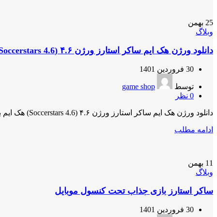
25
بهمن
وبلاگ
دانلود ورژن هک ایم ساکر استارز ورژن ۴.۶ (Soccerstars 4.6)
30 فروردین 1401
توسط
game shop
0
نظر
دانلود ورژن هک ایم ساکر استارز ورژن ۴.۶ (Soccerstars 4.6) هک ایم باری ساکر استارز نسخه ۴.۶. این نسخه مود ...
ادامه مطلب
11
بهمن
وبلاگ
ساکر استارز بازی جذاب تحت کنسول موبایل
30 فروردین 1401