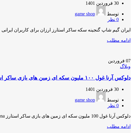
30 فروردین 1401
توسط
game shop
0
نظر
ایران گیم شاپ گنجینه سکه ساکر استارز ارزان برای کاربران ایرانی 
ادامه مطلب
07
فروردین
وبلاگ
دلوکس آرنا غول ۱۰۰ ملیون سکه ای زمین های بازی ساکر استارز Soccerstars Deluxe Arena
30 فروردین 1401
توسط
game shop
0
نظر
دلوکس آرنا غول 100 ملیون سکه ای زمین های بازی ساکر استارز Soccerstars Deluxe Arena نفس ها را در سینه حبس ...
ادامه مطلب