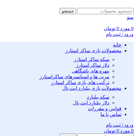
جستجو
منو
0
مورد
0
تومان
ورود / ثبت نام
خانه
محصولات بازی ساکر استارز
سکه ساکر استارز
دلار ساکر استارز
مهره های باشگاهی
مربی ها و اسپانسرهای ساکراستارز
ترکیب های بازی ساکر استارز
محصولات بازی بیلیارد ایت بال
سکه بیلیارد
دلار بیلیارد ایت بال
قوانین و مقررات
تماس با ما
ورود / ثبت نام
0
مورد
0
تومان