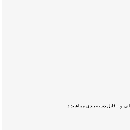
ف و…قابل دسته بندی میباشند.د