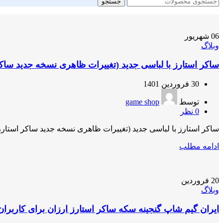
جستجو
06
شهریور
وبلاگ
ساکر استارز با لباسی جدید (تغییرات ظاهری نسخه جدید ساکر
30 فروردین 1401
توسط
game shop
0
نظر
ساکر استارز با لباسی جدید (تغییرات ظاهری نسخه جدید ساکر استارز
ادامه مطلب
20
فروردین
وبلاگ
ایران گیم شاپ گنجینه سکه ساکر استارز ارزان برای کاربران 