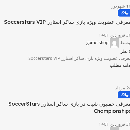
1
شهریور
وبلاگ
عرفی عضویت ویژه بازی ساکر استارز Soccerstars VIP
وردین 1401
وسط
game shop
نظر
عرفی عضویت ویژه بازی ساکر استارز Soccerstars VIP
دامه مطلب
2
مرداد
وبلاگ
معرفی چمپیون شیپ در بازی ساکر استارز SoccerStars
Championship
وردین 1401