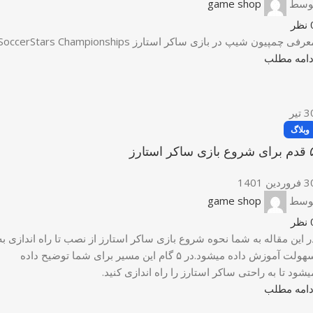
وسط
game shop
نظر
رفی چمپیون شیپ در بازی ساکر استارز SoccerStars Championships
دامه مطلب
3
تیر
وبلاگ
بازی ساکر استارز
وردین 1401
وسط
game shop
نظر
ر این مقاله به شما نحوه شروع بازی ساکر استارز از نصب تا راه اندازی به
سهولت آموزش داده میشود.در ۵ گام این مسیر برای شما توضیح داده
یشود تا به راحتی ساکر استارز را راه اندازی کنید.
دامه مطلب