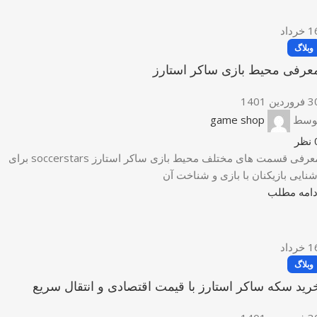
1
خرداد
وبلاگ
عرفی محیط بازی ساکر استارز
وردین 1401
وسط
game shop
نظر
معرفی قسمت های مختلف محیط بازی ساکر استارز soccerstars برای
شنایی بازیکنان با بازی و شناخت آن
دامه مطلب
1
خرداد
وبلاگ
رید سکه ساکر استارز با قیمت اقتصادی و انتقال سریع