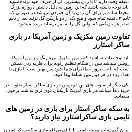
دقیقه وقت دارید تا با زدن بیشترین گل از حریف خود برنده شوید
.باید توجه داشته باشید که این زمین به دلیل داشتن دروازه بزرگ
محیط ساده تر برای گل زدن یا گل خوردن میباشد.در صورتی که
تایم ۳ دقیقه تمام شود و هیچ یک از دو بازیکن گل نزنند بعد از تایم
صفر هر بازیکنی که اولین گل را به ثمر برساند برنده میشود.
تفاوت زمین مکزیک و زمین آمریکا در بازی
ساکر استارز
باید توجه داشته باشید که زمین مکزیک تیره رنگ و زمین آمریکا
روشن میباشد پس در هنگام تنظیم زاویه برای ظربه زدن ممکن
است که باعث بروز خطا برای شما شود.پس بهتر است با بازی با
تعداد زیاد در هر دو زمین تسلط پیدا کنید.
یکی دیگر از تفاوت های این دو زمین در بازی ساکر استار تفاوت در
حریف ها میباشد،در بازی آمریکا بازیکنان قوی تری به شما برخورد
مینمایند.
به سکه ساکر استاز برای بازی در زمین های
تایمی بازی ساکراستارز نیاز دارید؟
ایران گیم شاپ مفتخر است تا با قیمتی اقتصادی سکه ساکر استارز