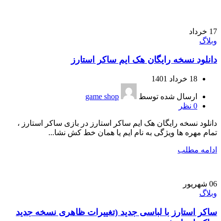
17
خرداد
وبلاگ
دانلود نسخه رایگان هک ایم ساکر استارز
18 خرداد 1401
ارسال شده توسط
game shop
0
نظر
دانلود نسخه رایگان هک ایم ساکر استارز در بازی ساکر استارز ،
تمام مهره ها ویژگی به نام ایم یا همان خط کش نشا...
ادامه مطلب
06
شهریور
وبلاگ
ساکر استارز با لباسی جدید (تغییرات ظاهری نسخه جدید