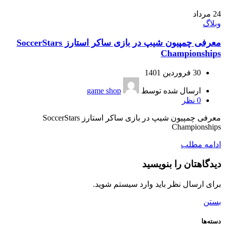
24
مرداد
وبلاگ
معرفی چمپیون شیپ در بازی ساکر استارز SoccerStars
Championships
30 فروردین 1401
ارسال شده توسط
game shop
0
نظر
معرفی چمپیون شیپ در بازی ساکر استارز SoccerStars
Championships
ادامه مطلب
دیدگاهتان را بنویسید
برای ارسال نظر باید وارد سیستم شوید.
بستن
دسته‌ها