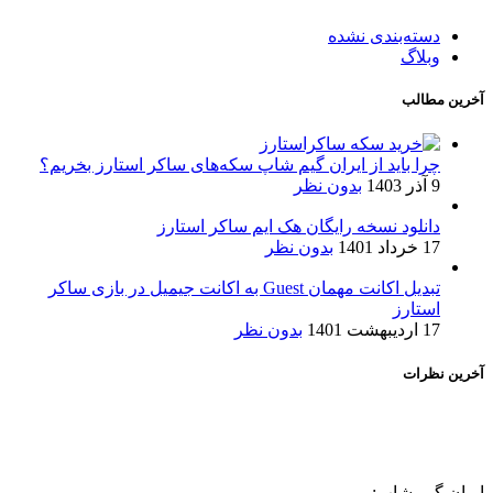
دسته‌بندی نشده
وبلاگ
آخرین مطالب
چرا باید از ایران گیم شاپ سکه‌های ساکر استارز بخریم؟
9 آذر 1403
بدون نظر
دانلود نسخه رایگان هک ایم ساکر استارز
17 خرداد 1401
بدون نظر
تبدیل اکانت مهمان Guest به اکانت جیمیل در بازی ساکر
استارز
17 اردیبهشت 1401
بدون نظر
آخرین نظرات
ایران گیم شاپ: