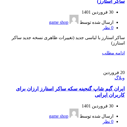
ساکر استارز)
30 فروردین 1401
ارسال شده توسط
game shop
0
نظر
ساکر استارز با لباسی جدید (تغییرات ظاهری نسخه جدید ساکر
استارز)
ادامه مطلب
20
فروردین
وبلاگ
ایران گیم شاپ گنجینه سکه ساکر استارز ارزان برای
کاربران ایرانی
30 فروردین 1401
ارسال شده توسط
game shop
0
نظر