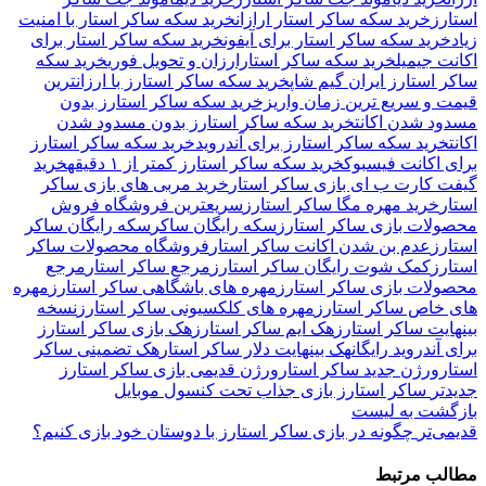
استارز
خرید سکه ساکر استار ارازان
خرید سکه ساکر استار با امنیت
زیاد
خرید سکه ساکر استار برای آیفون
خرید سکه ساکر استار برای
اکانت جیمیل
خرید سکه ساکر استارارزان و تحویل فوری
خرید سکه
ساکر استارز ایران گیم شاپ
خرید سکه ساکر استارز با ارزانترین
قیمت و سریع ترین زمان واریزخرید سکه ساکر استارز بدون
مسدود شدن اکانت
خرید سکه ساکر استارز بدون مسدود شدن
اکانت
خرید سکه ساکر استارز برای آندروید
خرید سکه ساکر استارز
برای اکانت فیسبوک
خرید سکه ساکر استارز کمتر از ۱ دقیقه
خرید
گیفت کارت ب ای بازی ساکر استار
خرید مربی های بازی ساکر
استار
خرید مهره مگا ساکر استارز
سریعترین فروشگاه فروش
محصولات بازی ساکر استارز
سکه رایگان ساکر
سکه رایگان ساکر
استارز
عدم بن شدن اکانت ساکر استار
فروشگاه محصولات ساکر
استارز
کمک شوت رایگان ساکر استارز
مرجع ساکر استار
مرجع
محصولات بازی ساکر استارز
مهره های باشگاهی ساکر استارز
مهره
های خاص ساکر استارز
مهره های کلکسیونی ساکر استارز
نسخه
بینهایت ساکر استارز
هک ایم ساکر استارز
هک بازی ساکر استارز
برای آندروید رایگان
هک بینهایت دلار ساکر استار
هک تضمینی ساکر
استار
ورژن جدید ساکر استار
ورژن قدیمی بازی ساکر استارز
جدیدتر
ساکر استارز بازی جذاب تحت کنسول موبایل
بازگشت به لیست
قدیمی‌تر
چگونه در بازی ساکر استارز با دوستان خود بازی کنیم؟
مطالب مرتبط