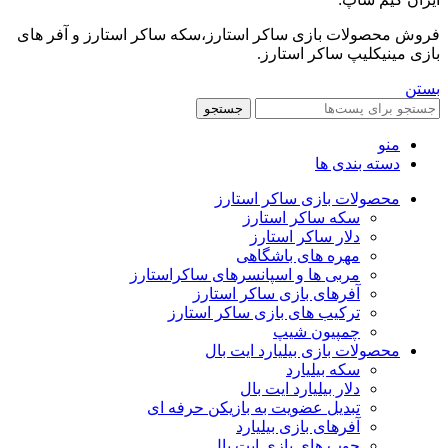
فروش محصولات بازی ساکر استارز،سکه ساکر استارز و آفر های
بازی مینیکلیپ ساکر استارز.
بستن
جستجو
منو
دسته بندی ها
محصولات بازی ساکر استارز
سکه ساکر استارز
دلار ساکر استارز
مهره های باشگاهی
مربی ها و اسپانسرهای ساکراستارز
آفرهای بازی ساکر استارز
ترکیب های بازی ساکر استارز
چمپیون شیپ
محصولات بازی بیلیارد ایت بال
سکه بیلیارد
دلار بیلیارد ایت بال
تبدیل عضویت به بازیکن حرفه ای
آفرهای بازی بیلیارد
چوب های بازی ایت بال