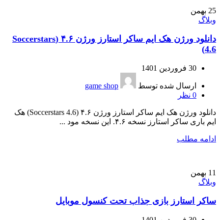
25
بهمن
وبلاگ
دانلود ورژن هک ایم ساکر استارز ورژن ۴.۶ (Soccerstars
4.6)
30 فروردین 1401
ارسال شده توسط
game shop
0
نظر
دانلود ورژن هک ایم ساکر استارز ورژن ۴.۶ (Soccerstars 4.6) هک
ایم باری ساکر استارز نسخه ۴.۶. این نسخه مود ...
ادامه مطلب
11
بهمن
وبلاگ
ساکر استارز بازی جذاب تحت کنسول موبایل
30 فروردین 1401