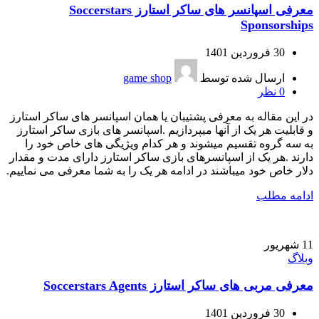
معرفی اسپانسر های ساکر استارز Soccerstars
Sponsorships
30 فروردین 1401
ارسال شده توسط
game shop
0
نظر
در این مقاله به معرفی پشتیبان یا همان اسپانسر های ساکر استارز
و قابلیت هر یک از آنها میپردازیم .اسپانسر های بازی ساکر استارز
به سه گروه تقسیم میشوند و هر کدام ویژیگی های خاص خود را
دارند .هر یک از اسپانسرهای بازی ساکر استارز دارای مدت و مقدار
دلار خاص خود میباشند در ادامه هر یک را به شما معرفی می نماییم.
ادامه مطلب
11
شهریور
وبلاگ
معرفی مربی های ساکر استارز Soccerstars Agents
30 فروردین 1401