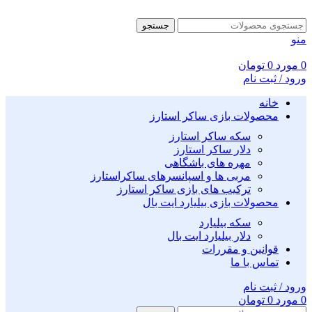
جستجو
منو
0
مورد
0
تومان
ورود / ثبت نام
خانه
محصولات بازی ساکر استارز
سکه ساکر استارز
دلار ساکر استارز
مهره های باشگاهی
مربی ها و اسپانسرهای ساکراستارز
ترکیب های بازی ساکر استارز
محصولات بازی بیلیارد ایت بال
سکه بیلیارد
دلار بیلیارد ایت بال
قوانین و مقررات
تماس با ما
ورود / ثبت نام
0
مورد
0
تومان