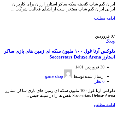
ایران گیم شاپ گنجینه سکه ساکر استارز ارزان برای کاربران
ایرانی ایران گیم شاپ مفتخر است از ابتدای فعالیت شرکت ...
ادامه مطلب
07
فروردین
وبلاگ
دلوکس آرنا غول ۱۰۰ ملیون سکه ای زمین های بازی ساکر
استارز Soccerstars Deluxe Arena
30 فروردین 1401
ارسال شده توسط
game shop
0
نظر
دلوکس آرنا غول 100 ملیون سکه ای زمین های بازی ساکر استارز
Soccerstars Deluxe Arena نفس ها را در سینه حبس ...
ادامه مطلب